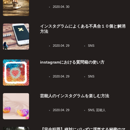
2020.04. 30
インスタグラムによくある不具合１０個と解消
方法
2020.04. 29
SNS
instagramにおける質問箱の使い方
2020.04. 29
SNS
芸能人のインスタグラムを楽しむ方法
2020.04. 29
SNS
,
芸能人
【完全犯罪】絶対にバレずに浮気する秘密のマ