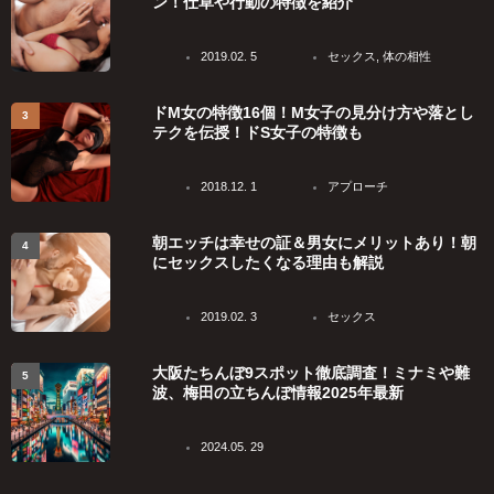
ン！仕草や行動の特徴を紹介
2019.02. 5
セックス
,
体の相性
ドM女の特徴16個！M女子の見分け方や落とし
テクを伝授！ドS女子の特徴も
2018.12. 1
アプローチ
朝エッチは幸せの証＆男女にメリットあり！朝
にセックスしたくなる理由も解説
2019.02. 3
セックス
大阪たちんぼ9スポット徹底調査！ミナミや難
波、梅田の立ちんぼ情報2025年最新
2024.05. 29