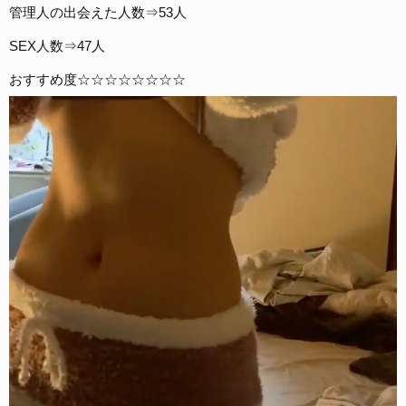
管理人の出会えた人数⇒53人
SEX人数⇒47人
おすすめ度☆☆☆☆☆☆☆☆