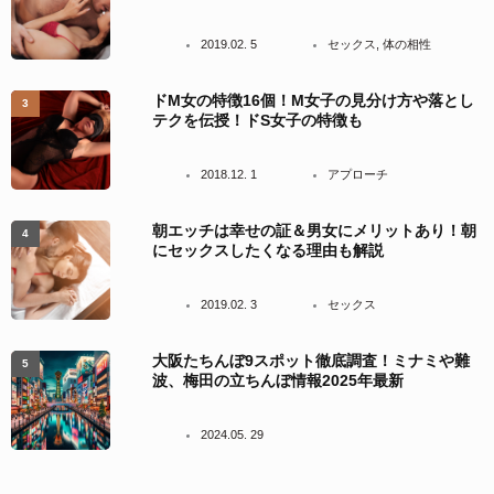
2019.02. 5
セックス
,
体の相性
ドM女の特徴16個！M女子の見分け方や落とし
テクを伝授！ドS女子の特徴も
2018.12. 1
アプローチ
朝エッチは幸せの証＆男女にメリットあり！朝
にセックスしたくなる理由も解説
2019.02. 3
セックス
大阪たちんぼ9スポット徹底調査！ミナミや難
波、梅田の立ちんぼ情報2025年最新
2024.05. 29