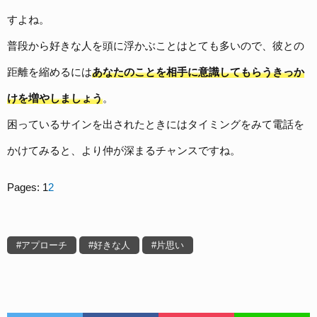
すよね。
普段から好きな人を頭に浮かぶことはとても多いので、
彼との
距離を縮めるには
あなたのことを相手に意識してもらうきっか
けを増やしましょう
。
困っているサインを出されたときにはタイミングをみて電話を
かけてみると、より仲が深まるチャンスですね。
Pages:
1
2
アプローチ
好きな人
片思い