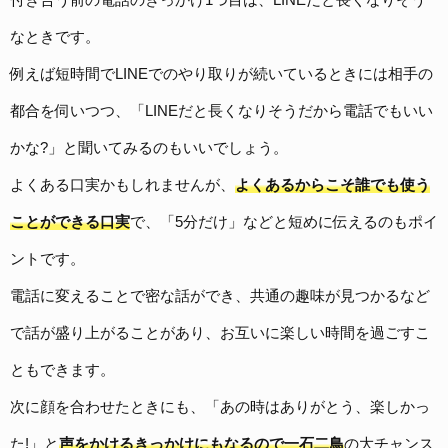
なときです。
例えば短時間でLINEでのやり取りが続いているときには相手の
都合を伺いつつ、「LINEだと長くなりそうだから電話でもいい
かな?」と聞いてみるのもいいでしょう。
よくある口実かもしれませんが、
よくあるからこそ誰でも使う
ことができる口実
で、「5分だけ」などと短めに伝えるのもポイ
ントです。
電話に変えることで密な話ができ、
共通の趣味が見つかるなど
で話が盛り上がることがあり、お互いに楽しい時間を過ごすこ
ともできます。
次に顔を合わせたときにも、「あの時はありがとう、楽しかっ
た!」と
声をかけるきっかけにもなるので一石二鳥
の大チャンス