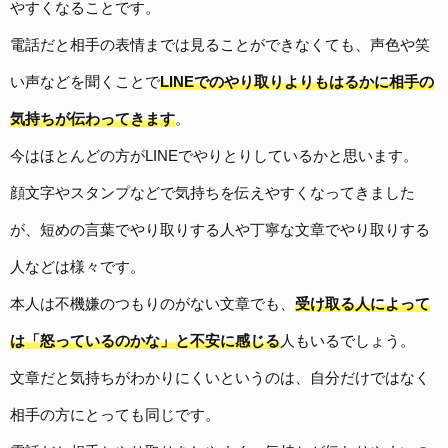
やすくなることです。
電話だと相手の表情までは見ることができなくても、声色や笑
い声などを聞くことで
LINEでのやり取りよりもはるかに相手の
気持ちが伝わってきます
。
今はほとんどの方がLINEでやりとりしているかと思います。
顔文字やスタンプなどで気持ちを伝えやすくなってきました
が、短めの言葉でやり取りする人や丁寧な文章でやり取りする
人などは様々です。
本人は不機嫌のつもりのがない文章でも、
受け取る人によって
は「怒っているのかな」と不安に感じる
人もいるでしょう。
文章だと
気持ちがわかりにくいというのは、自分だけではなく
相手の方にとっても同じです。