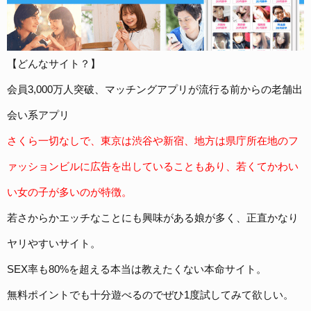
【どんなサイト？】
会員3,000万人突破、マッチングアプリが流行る前からの老舗出
会い系アプリ
さくら一切なしで、東京は渋谷や新宿、地方は県庁所在地のフ
ァッションビルに広告を出していることもあり、若くてかわい
い女の子が多いのが特徴。
若さからかエッチなことにも興味がある娘が多く、正直かなり
ヤリやすいサイト。
SEX率も80%を超える本当は教えたくない本命サイト。
無料ポイントでも十分遊べるのでぜひ1度試してみて欲しい。