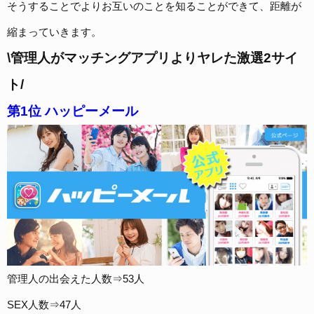
そうすることでよりお互いのことを知ることができて、距離が
縮まっていきます。
\管理人がマッチングアプリよりヤレた激選2サイ
ト/
第1位 ハッピーメール
管理人の出会えた人数⇒53人
SEX人数⇒47人